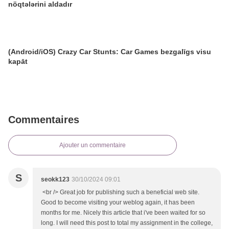
nöqtələrini aldadır
(Android/iOS) Crazy Car Stunts: Car Games bezgalīgs visu
kapāt
Commentaires
Ajouter un commentaire
S
seokk123
30/10/2024 09:01
<br /> Great job for publishing such a beneficial web site.
Good to become visiting your weblog again, it has been
months for me. Nicely this article that i've been waited for so
long. I will need this post to total my assignment in the college,