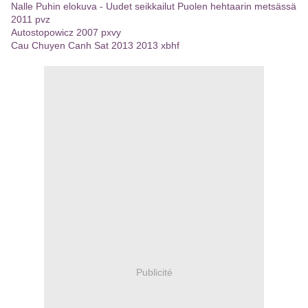
Nalle Puhin elokuva - Uudet seikkailut Puolen hehtaarin metsässä
2011 pvz
Autostopowicz 2007 pxvy
Cau Chuyen Canh Sat 2013 2013 xbhf
Publicité