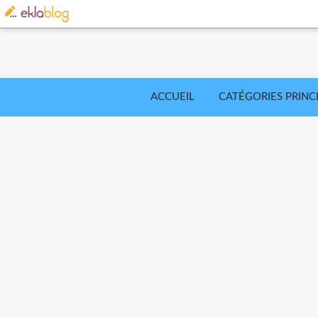
ACCUEIL
CATÉGORIES PRINC