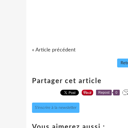
« Article précédent
Reto
Partager cet article
Repost
0
S'inscrire à la newsletter
Vous aimerez aussi :