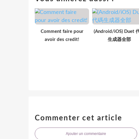
Comment faire pour
(Android/iOS) Duet
avoir des credit!
生成器全部
Commenter cet article
Ajouter un commentaire