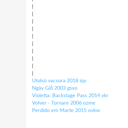
|
|
|
|
|
|
|
|
|
|
Utolsó vacsora 2018 iqy
Ngày Giỗ 2003 gsxo
Violetta: Backstage Pass 2014 ykr
Volver - Tornare 2006 ozme
Perdido em Marte 2015 ovkw