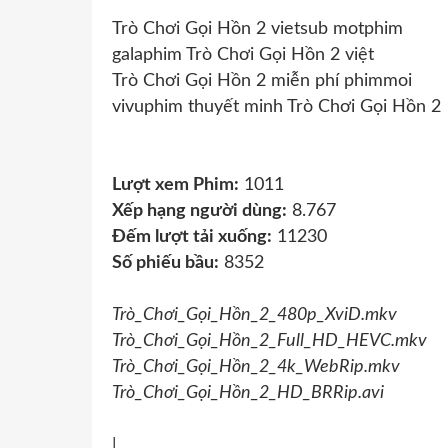
Trò Chơi Gọi Hồn 2 vietsub motphim
galaphim Trò Chơi Gọi Hồn 2 việt
Trò Chơi Gọi Hồn 2 miễn phí phimmoi
vivuphim thuyết minh Trò Chơi Gọi Hồn 2
Lượt xem Phim:
1011
Xếp hạng người dùng:
8.767
Đếm lượt tải xuống:
11230
Số phiếu bầu:
8352
Trò_Chơi_Gọi_Hồn_2_480p_XviD.mkv
Trò_Chơi_Gọi_Hồn_2_Full_HD_HEVC.mkv
Trò_Chơi_Gọi_Hồn_2_4k_WebRip.mkv
Trò_Chơi_Gọi_Hồn_2_HD_BRRip.avi
|