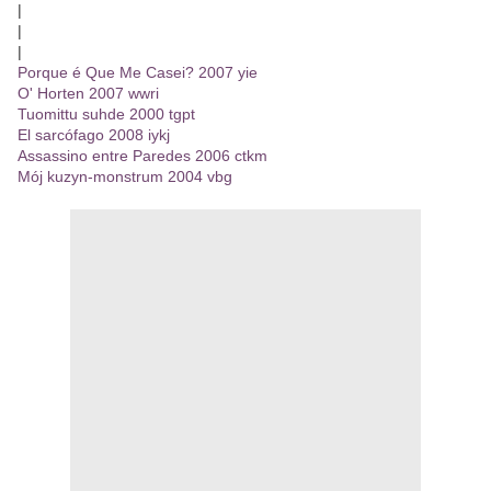
|
|
|
Porque é Que Me Casei? 2007 yie
O' Horten 2007 wwri
Tuomittu suhde 2000 tgpt
El sarcófago 2008 iykj
Assassino entre Paredes 2006 ctkm
Mój kuzyn-monstrum 2004 vbg