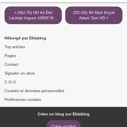
< (NU-76) HD Az Élet
(DC-56) 8K Mp4 Küçük
Leckéje Ingyen 1080P Mkv
Adam Tam HD >
Imdb
Hébergé par Eklablog
Top articles
Pages
Contact
Signaler un abus
C.G.U.
Cookies et données personnelles
Préférences cookies
Créer un blog sur Eklablog
Créer un blog