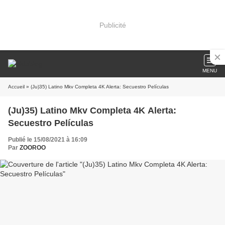
Publicité
MENU
Accueil
» (Ju)35) Latino Mkv Completa 4K Alerta: Secuestro Películas
(Ju)35) Latino Mkv Completa 4K Alerta:
Secuestro Películas
Publié le 15/08/2021 à 16:09
Par
ZOOROO