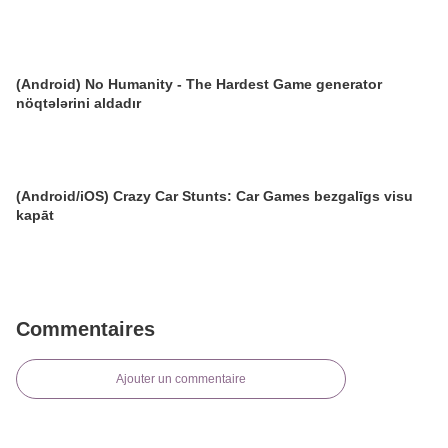
(Android) No Humanity - The Hardest Game generator
nöqtələrini aldadır
(Android/iOS) Crazy Car Stunts: Car Games bezgalīgs visu
kapāt
Commentaires
Ajouter un commentaire