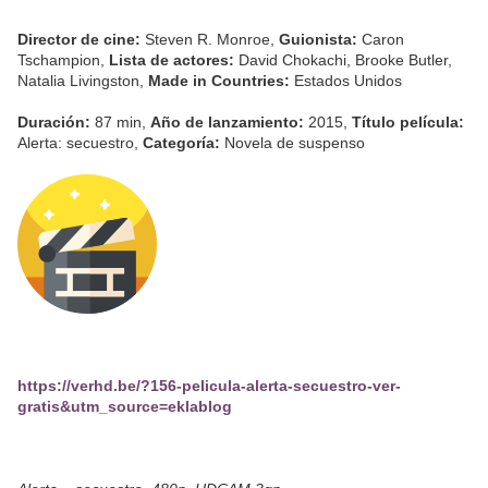
Director de cine:
Steven R. Monroe,
Guionista:
Caron
Tschampion,
Lista de actores:
David Chokachi, Brooke Butler,
Natalia Livingston,
Made in Countries:
Estados Unidos
Duración:
87 min,
Año de lanzamiento:
2015,
Título película:
Alerta: secuestro,
Categoría:
Novela de suspenso
https://verhd.be/?156-pelicula-alerta-secuestro-ver-
gratis&utm_source=eklablog