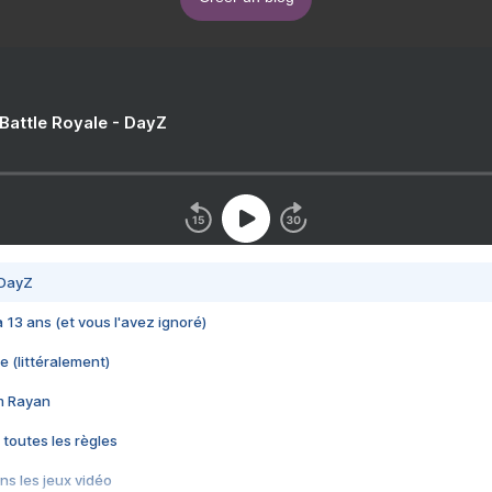
 Battle Royale - DayZ
 DayZ
 a 13 ans (et vous l'avez ignoré)
e (littéralement)
im Rayan
 toutes les règles
s les jeux vidéo