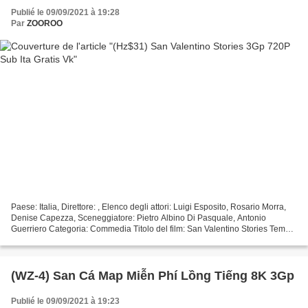
Publié le 09/09/2021 à 19:28
Par
ZOOROO
Paese: Italia, Direttore: , Elenco degli attori: Luigi Esposito, Rosario Morra,
Denise Capezza, Sceneggiatore: Pietro Albino Di Pasquale, Antonio
Guerriero Categoria: Commedia Titolo del film: San Valentino Stories Tempo
di esecuzione: 104 min Data di...
(WZ-4) San Cá Map Miễn Phí Lồng Tiếng 8K 3Gp
Publié le 09/09/2021 à 19:23