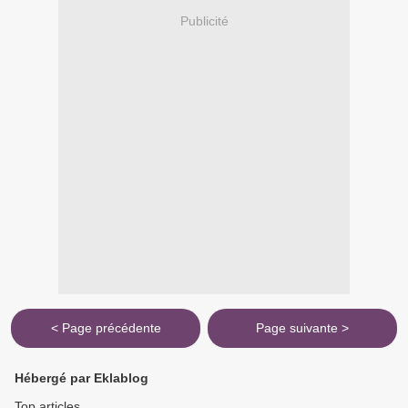
Publicité
< Page précédente
Page suivante >
Hébergé par Eklablog
Top articles