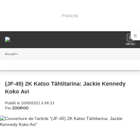
Publicité
MENU
Accueil
»
(JF-45) 2K Katso Tähtitarina: Jackie Kennedy
Koko Avi
Publié le 10/09/2021 à 08:33
Par
ZOOROO