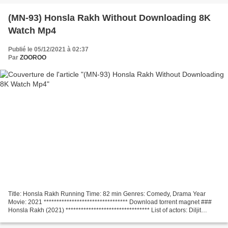
(MN-93) Honsla Rakh Without Downloading 8K
Watch Mp4
Publié le 05/12/2021 à 02:37
Par
ZOOROO
Title: Honsla Rakh Running Time: 82 min Genres: Comedy, Drama Year
Movie: 2021 ********************************* Download torrent magnet ###
Honsla Rakh (2021) ********************************* List of actors: Diljit
Dosanjh, Shehnaaz Gill, Sonam Bajwa...