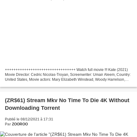
+++++++++++++++++++++++++++++++++ Watch full movie !!! Kate (2021)
Movie Director: Cedric Nicolas-Troyan, Screenwriter: Umair Aleem, Country:
United States, Movie actors: Mary Elizabeth Winstead, Woody Harrelson,
Miku Patricia Martineau Genres: Action,...
(ZR$61) Stream Mkv No Time To Die 4K Without
Downloading Torrent
Publié le 08/12/2021 à 17:31
Par
ZOOROO