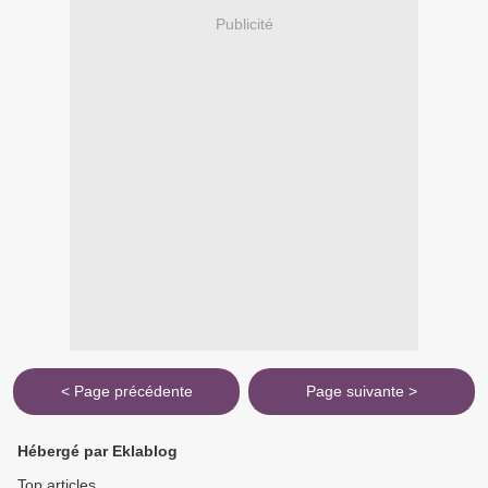
Publicité
< Page précédente
Page suivante >
Hébergé par Eklablog
Top articles