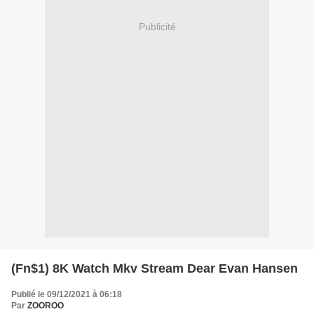
Publicité
(Fn$1) 8K Watch Mkv Stream Dear Evan Hansen
Publié le 09/12/2021 à 06:18
Par
ZOOROO