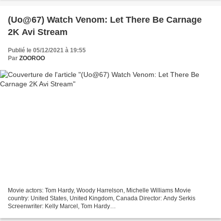
(Uo@67) Watch Venom: Let There Be Carnage
2K Avi Stream
Publié le 05/12/2021 à 19:55
Par
ZOOROO
Movie actors: Tom Hardy, Woody Harrelson, Michelle Williams Movie
country: United States, United Kingdom, Canada Director: Andy Serkis
Screenwriter: Kelly Marcel, Tom Hardy
%%%%%%%%%%%%%%%%%%%%%%%%%%%%%%%%% Click link