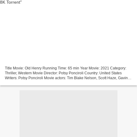
Title Movie: Old Henry Running Time: 65 min Year Movie: 2021 Category:
Thriller, Western Movie Director: Potsy Ponciroli Country: United States
Writers: Potsy Ponciroli Movie actors: Tim Blake Nelson, Scott Haze, Gavin
Lewis ─────────────────────────────────...