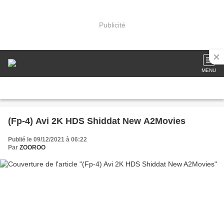
Publicité
MENU
(Fp-4) Avi 2K HDS Shiddat New A2Movies
Publié le 09/12/2021 à 06:22
Par
ZOOROO