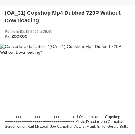
(OA_31) Copshop Mp4 Dubbed 720P Without
Downloading
Publié le 05/12/2021 à 20:00
Par
ZOOROO
+++++++++++++++++++++++++++++++++ !!! Online movie !!! Copshop
+++++++++++++++++++++++++++++++++ Movie Director: Joe Carnahan
Screenwriter: Kurt McLeod, Joe Carnahan Actors: Frank Grillo, Gerard Butler,
Alexis Louder Country: United States Title Movie:...