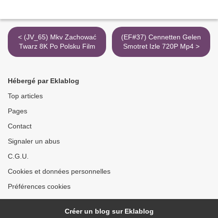
< (JV_65) Mkv Zachować
(EF#37) Cennetten Gelen
Twarz 8K Po Polsku Film
Smotret Izle 720P Mp4 >
Hébergé par Eklablog
Top articles
Pages
Contact
Signaler un abus
C.G.U.
Cookies et données personnelles
Préférences cookies
Créer un blog sur Eklablog