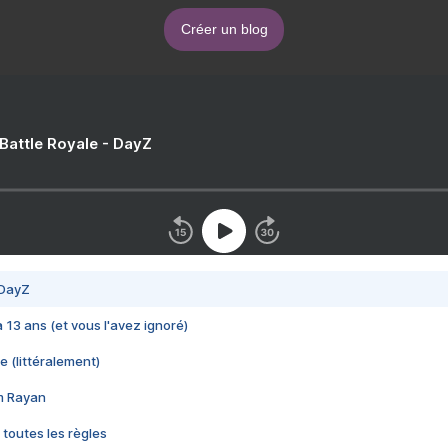
Créer un blog
 Battle Royale - DayZ
 DayZ
 a 13 ans (et vous l'avez ignoré)
e (littéralement)
im Rayan
 toutes les règles