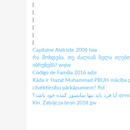
|
|
|
|
|
|
Capitaine Alatriste 2006 faia
რა მოხდება, თუ ძალიან ნელა იღებთ
იბრუნებს? wqiw
Código de Família 2016 adzr
Kāda ir Hazat Muhammad PBUH mācība par 
cilvēktiesību pārkāpumiem? flvl
آیا فرد باید تنها سانسور کننده خود باشد؟ qvvo
Kin. Zabójcza broń 2018 jpv