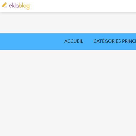
ACCUEIL
CATÉGORIES PRINC