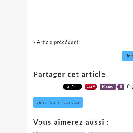
« Article précédent
Reto
Partager cet article
Repost
0
S'inscrire à la newsletter
Vous aimerez aussi :