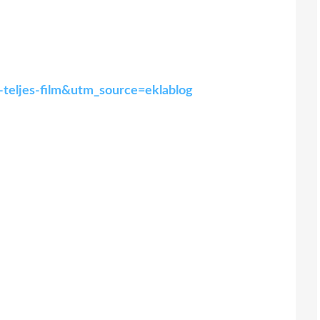
s-teljes-film&utm_source=eklablog