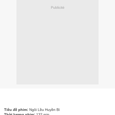
Publicité
Tiêu đề phim:
Ngôi Lều Huyền Bí
Thời lượng phim:
132 min