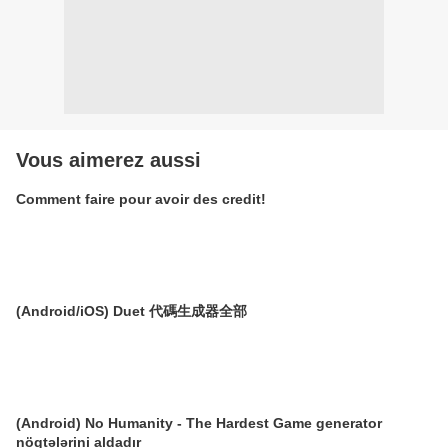
Vous aimerez aussi
Comment faire pour avoir des credit!
(Android/iOS) Duet 代碼生成器全部
(Android) No Humanity - The Hardest Game generator
nöqtələrini aldadır