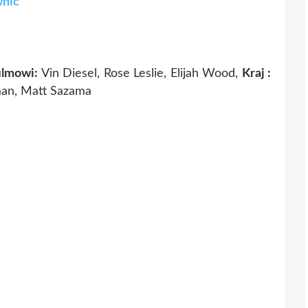
wnic
ilmowi:
Vin Diesel, Rose Leslie, Elijah Wood,
Kraj :
an, Matt Sazama