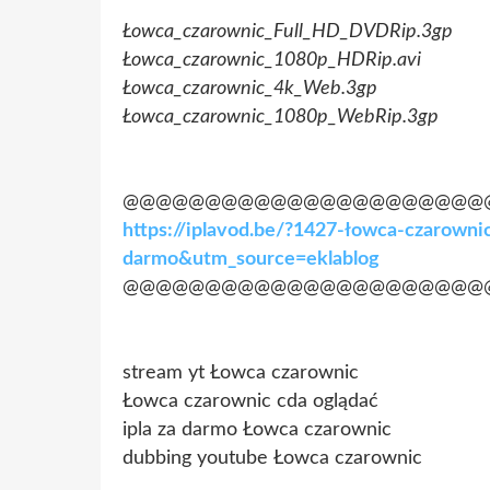
Łowca_czarownic_Full_HD_DVDRip.3gp
Łowca_czarownic_1080p_HDRip.avi
Łowca_czarownic_4k_Web.3gp
Łowca_czarownic_1080p_WebRip.3gp
@@@@@@@@@@@@@@@@@@@@@@
https://iplavod.be/?1427-łowca-czarownic
darmo&utm_source=eklablog
@@@@@@@@@@@@@@@@@@@@@@
stream yt Łowca czarownic
Łowca czarownic cda oglądać
ipla za darmo Łowca czarownic
dubbing youtube Łowca czarownic