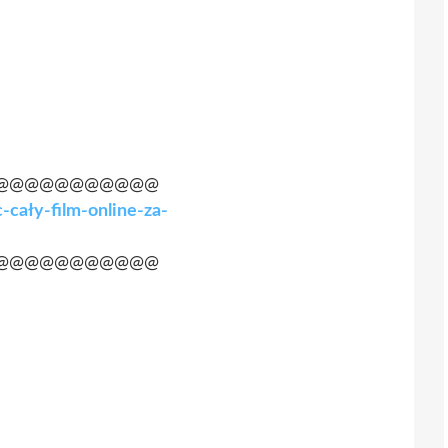
@@@@@@@@@@@
-cały-film-online-za-
@@@@@@@@@@@