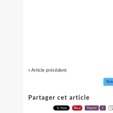
« Article précédent
Reto
Partager cet article
Repost
0