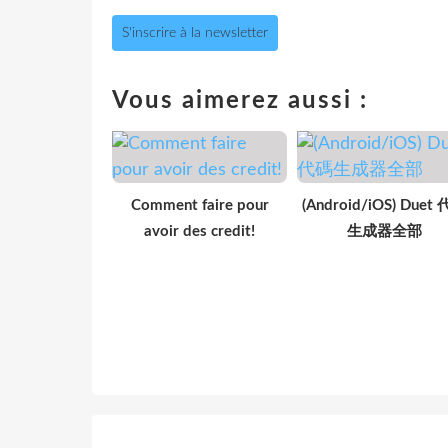
S'inscrire à la newsletter
Vous aimerez aussi :
Comment faire pour
(Android/iOS) Duet
avoir des credit!
生成器全部