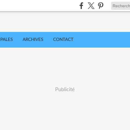
IPALES
ARCHIVES
CONTACT
Publicité